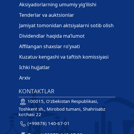
Aksiyadorlarning umumiy yig‘ilishi
Tenderlar va auktsionlar
Jamiyat tomonidan aktsiyalarni sotib olish
Dividendlar haqida ma’lumot
Affilangan shaxslar ro’yxati
Kuzatuv kengashi va taftish komissiyasi
Ichki hujjatlar
Arxiv
KONTAKTLAR
100015, O‘zbekistan Respublikasi,
Toshkent sh., Mirobod tumani, Shahrisabz
ko'chasi 22
(+99878) 140-67-01