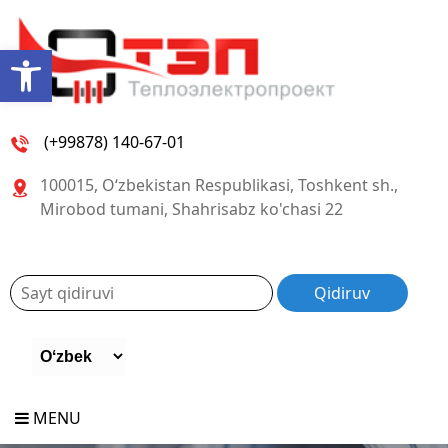
Open toolbar
(+99878) 140-67-01
100015, O‘zbekistan Respublikasi, Toshkent sh.,
Mirobod tumani, Shahrisabz ko'chasi 22
MENU