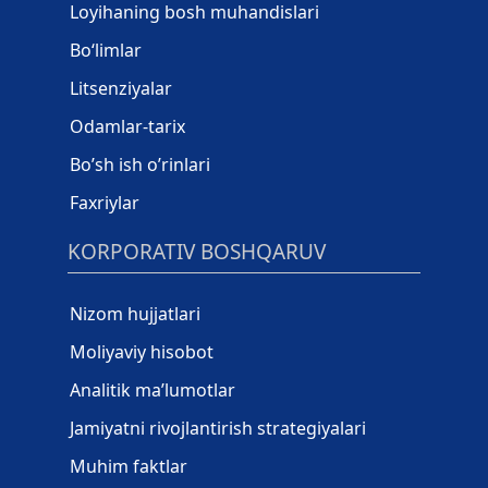
Loyihaning bosh muhandislari
Bo‘limlar
Litsenziyalar
Odamlar-tarix
Bo’sh ish o’rinlari
Faxriylar
KORPORATIV BOSHQARUV
Nizom hujjatlari
Moliyaviy hisobot
Analitik ma’lumotlar
Jamiyatni rivojlantirish strategiyalari
Muhim faktlar