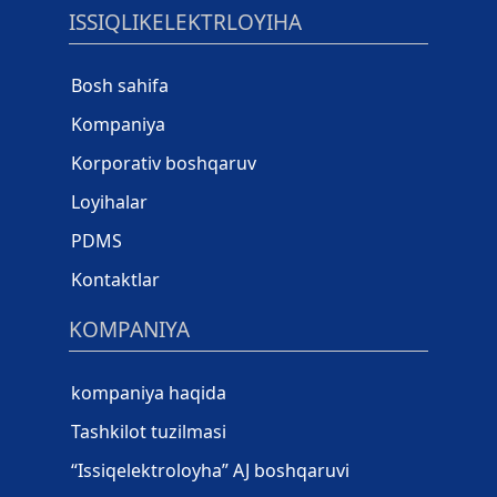
ISSIQLIKELEKTRLOYIHA
Bosh sahifa
Kompaniya
Korporativ boshqaruv
Loyihalar
PDMS
Kontaktlar
KOMPANIYA
kompaniya haqida
Tashkilot tuzilmasi
“Issiqelektroloyha” AJ boshqaruvi