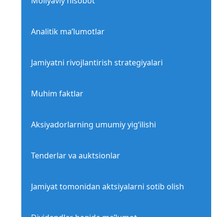
Moliyaviy hisobot
Analitik ma’lumotlar
Jamiyatni rivojlantirish strategiyalari
Muhim faktlar
Aksiyadorlarning umumiy yig‘ilishi
Tenderlar va auktsionlar
Jamiyat tomonidan aktsiyalarni sotib olish