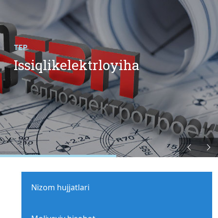
TEP
Issiqlikelektrloyiha
Nizom hujjatlari