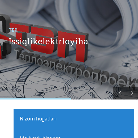
TEP
Issiqlikelektrloyiha
Nizom hujjatlari