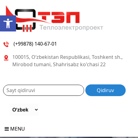
Open toolbar
(+99878) 140-67-01
100015, O‘zbekistan Respublikasi, Toshkent sh.,
Mirobod tumani, Shahrisabz ko'chasi 22
MENU