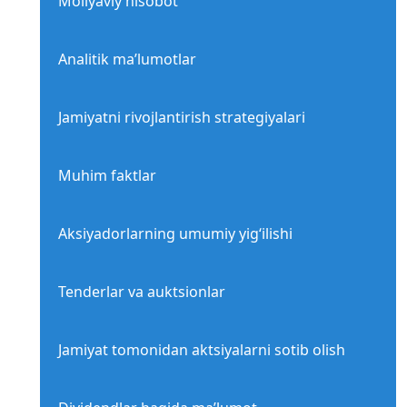
Moliyaviy hisobot
Analitik ma’lumotlar
Jamiyatni rivojlantirish strategiyalari
Muhim faktlar
Aksiyadorlarning umumiy yig‘ilishi
Tenderlar va auktsionlar
Jamiyat tomonidan aktsiyalarni sotib olish