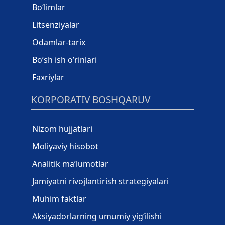
Bo‘limlar
Litsenziyalar
Odamlar-tarix
Bo’sh ish o’rinlari
Faxriylar
KORPORATIV BOSHQARUV
Nizom hujjatlari
Moliyaviy hisobot
Analitik ma’lumotlar
Jamiyatni rivojlantirish strategiyalari
Muhim faktlar
Aksiyadorlarning umumiy yig‘ilishi