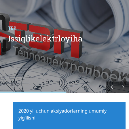
TEP
Issiqlikelektrloyiha
2020 yil uchun aksiyadorlarning umumiy
yig’ilishi