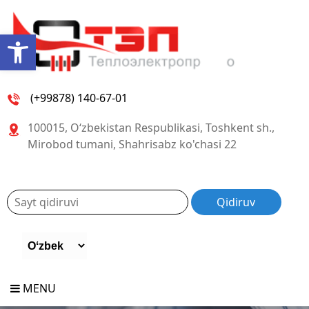
Open toolbar
(+99878) 140-67-01
100015, O‘zbekistan Respublikasi, Toshkent sh.,
Mirobod tumani, Shahrisabz ko'chasi 22
MENU