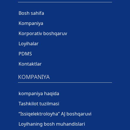
Bosh sahifa
Kompaniya
Korporativ boshqaruv
Loyihalar
PDMS
Kontaktlar
KOMPANIYA
kompaniya haqida
Tashkilot tuzilmasi
“Issiqelektroloyha” AJ boshqaruvi
Loyihaning bosh muhandislari