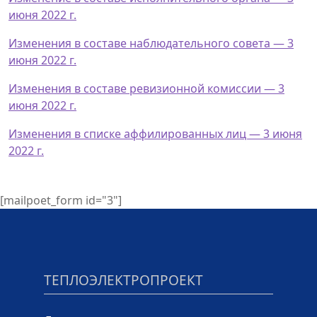
июня 2022 г.
Изменения в составе наблюдательного совета — 3
июня 2022 г.
Изменения в составе ревизионной комиссии — 3
июня 2022 г.
Изменения в списке аффилированных лиц — 3 июня
2022 г.
[mailpoet_form id="3"]
ТЕПЛОЭЛЕКТРОПРОЕКТ