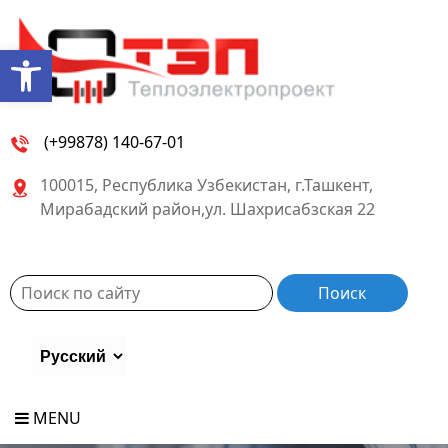
Open toolbar
(+99878) 140-67-01
100015, Республика Узбекистан, г.Ташкент,
Мирабадский район,ул. Шахрисабзская 22
MENU