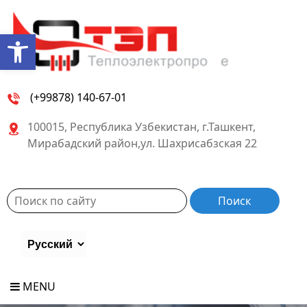
Open toolbar
(+99878) 140-67-01
100015, Республика Узбекистан, г.Ташкент,
Мирабадский район,ул. Шахрисабзская 22
MENU