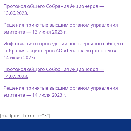
Протокол общего Собрания Акционеров —
13.06.2023.
Решения принятые высшим органом управления
эмитента — 13 июня 2023 г.
Информация о проведении внеочередного общего
собрания акционеров АО «Теплоэлектропроект» —
14 июля 2023г.
Протокол общего Собрания Акционеров —
14.07.2023.
Решения принятые высшим органом управления
эмитента — 14 июля 2023 г.
[mailpoet_form id="3"]