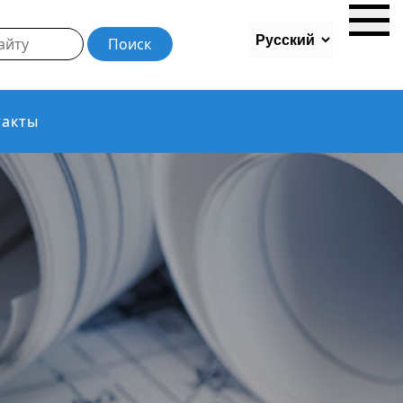
такты