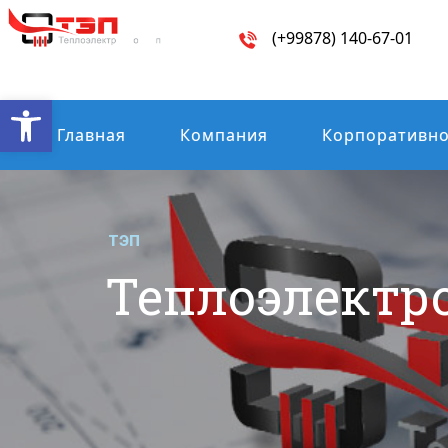
(+99878) 140-67-01
Open toolbar
Главная
Компания
Корпоративно
ТЭП
Теплоэлектр