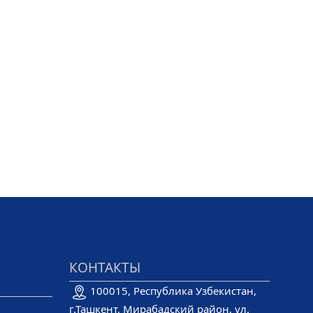
КОНТАКТЫ
100015, Республика Узбекистан,
г.Ташкент, Мирабадский район, ул.