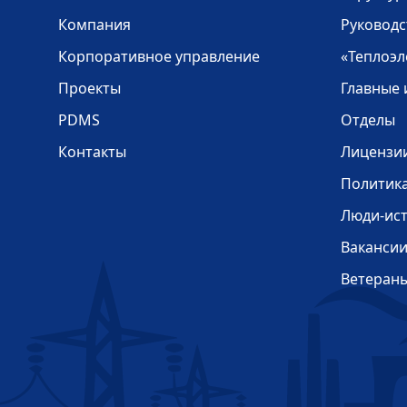
Компания
Руководс
Корпоративное управление
«Теплоэл
Проекты
Главные
PDMS
Отделы
Контакты
Лицензи
Политик
Люди-ис
Ваканси
Ветеран