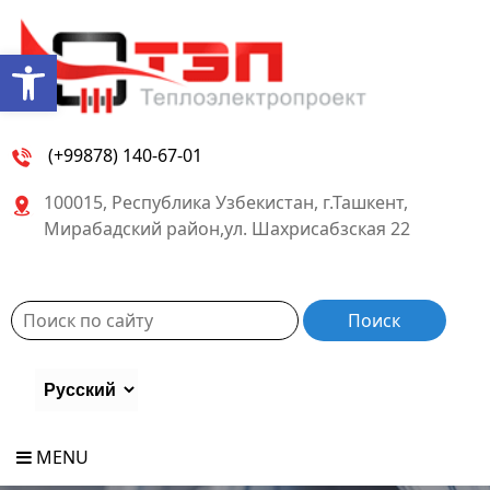
Open toolbar
(+99878) 140-67-01
100015, Республика Узбекистан, г.Ташкент,
Мирабадский район,ул. Шахрисабзская 22
MENU