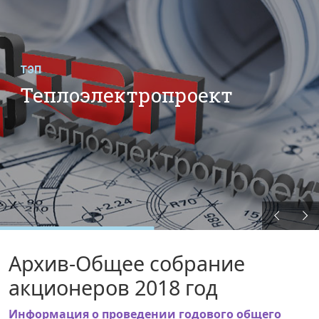
ТЭП
Теплоэлектропроект
Архив-Общее собрание
акционеров 2018 год
Информация о проведении годового общего