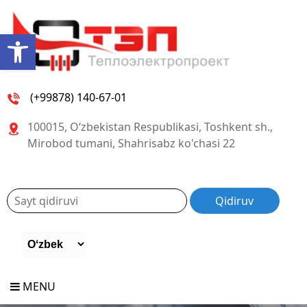
Open toolbar
(+99878) 140-67-01
100015, O‘zbekistan Respublikasi, Toshkent sh.,
Mirobod tumani, Shahrisabz ko'chasi 22
MENU