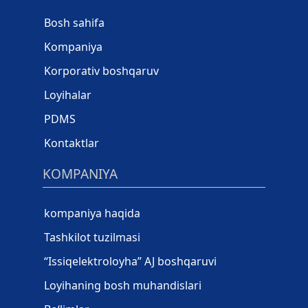
Bosh sahifa
Kompaniya
Korporativ boshqaruv
Loyihalar
PDMS
Kontaktlar
KOMPANIYA
kompaniya haqida
Tashkilot tuzilmasi
“Issiqelektroloyha” AJ boshqaruvi
Loyihaning bosh muhandislari