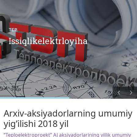
TEP
Issiqlikelektrloyiha
Arxiv-aksiyadorlarning umumiy
yig’ilishi 2018 yil
“Teploelektroproekt” AJ aksiyadorlarining yillik umumiy